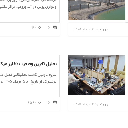
و توازن یونی در آب ورودی مراکز تکثیر
(4)
(0)
چهارشنبه 14 مرداد 1405
تحلیل آخرین وضعیت ذخایر میگو
نتایج دومین گشت تحقیقاتی فصل صید
بوشهر که از تاریخ ۱ تا ۵ مرداد 1405 توسط...
(56)
(0)
چهارشنبه 14 مرداد 1405