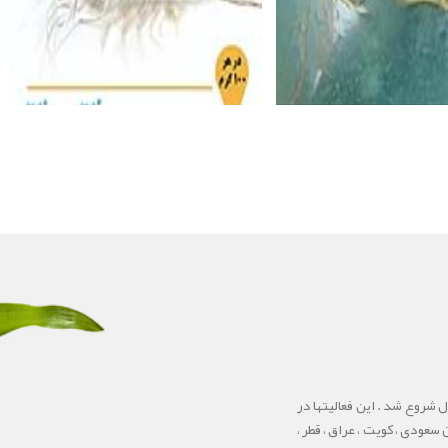
 ماه همان سال شروع شد . این فعالیتها در
ودی ، کویت ، عراق ، قطر ،