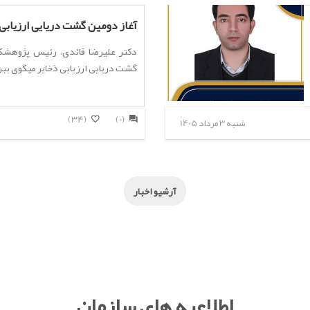
آغاز دومین گشت دریایی ارزیابی.
دکتر علیرضا قائدی، رئیس پژوهشکد
گشت دریایی ارزیابی ذخایر میگوی ببر
(34)
(0)
شنبه 3 مرداد 1405
آرشیو اخبار
اطلاعیه های سازمان