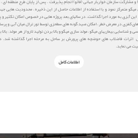
یگو متمرکز نمود و با استفاده از اطلاعات حاصل از این ذخیره ، محدودیت هایی ج
 این آبزی به مورد اجرا گذاشت. در سالهای بعد پروژه هایی در خصوص امکان تکثیر و پ
 های کفزی در معرض خطر ، امکان صید گونه های سطحزی توسط تور ترال میان آبی و پرسای
سی و شناسایی بیماریهای میگو ، مولد سازی میگو و بالا بردن تولید لارو از هر مولد ، با
ثرات فاضلاب های حوضچه های پرورش بر ساحل به مرحله اجرا گذاشته شد. در ح
ت می نماید.
اطلاعات کامل