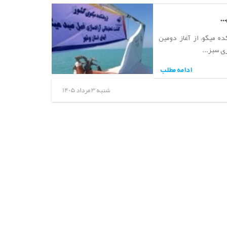
..
ه میگو، از آغاز دومین
ی سبز...
ادامه مطلب
شنبه 3 مرداد 1405