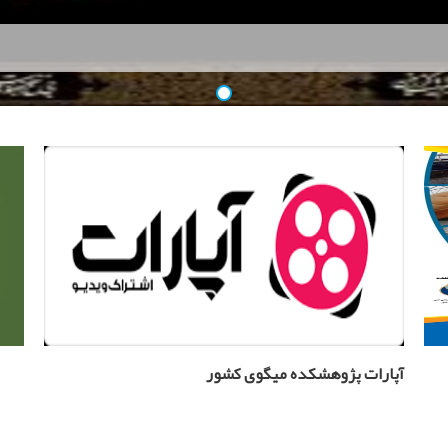
آپارات پژوهشکده میگوی کشور