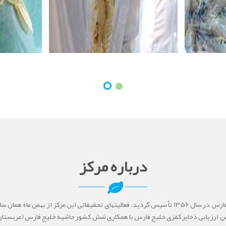
درباره مرکز
مرکز تحقیقات شیلاتی خلیج فارس در سال 1356 تأسیس گردید. فعالیتهای تحقیقاتی این مرکز از بهمن
ارزیابی ذخایر کفزی خلیج فارس با همکاری شش کشور حاشیه خلیج فارس (عربستان سع