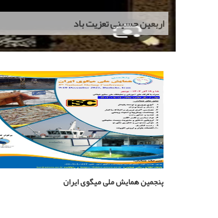
اربعین حسینی تعزیت باد
پنجمین همایش ملی میگوی ایران