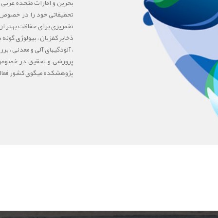
تحقیقاتی خود را در خصوص م
تخمریزی برای حفاظت بهتر از
ذخایر کفزیان ، بیولوژی گونه
، آلودگیهای آلی و معدنی ، برر
پرورشی و تحقیق در خصوص ا
پژوهشکده میگوی کشور فعالی