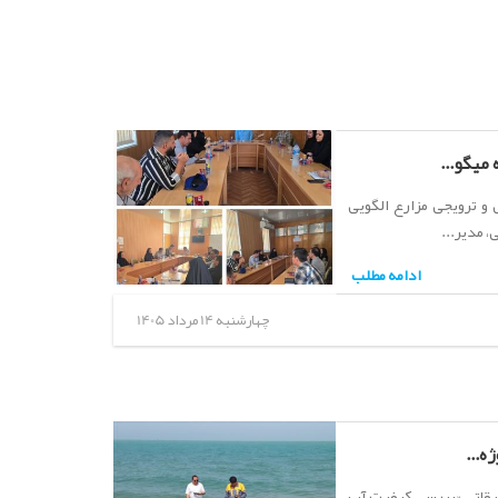
یگو...
و ترویجی مزارع الگویی
 مدیر...
ادامه مطلب
چهارشنبه 14 مرداد 1405
ه...
قیقاتی «بررسی کیفیت آب