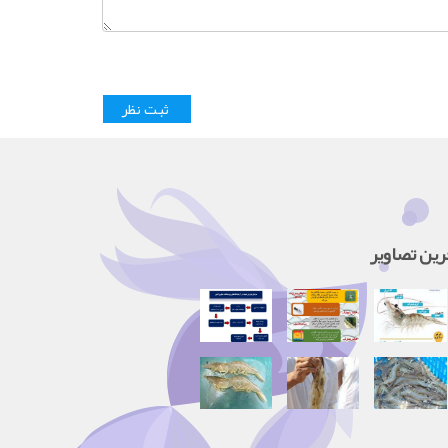
رین تصاویر