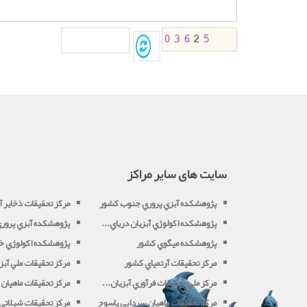
سایت های سایر مراکز
پژوهشکده آبزي پروري جنوب کشور
مرکز تحقيقات ذخاير آب
پژوهشکده اکولوژي آبزيان درياي...
پژوهشکده آبزي پروري 
پژوهشکده ميگوي کشور
پژوهشکده اکولوژي خل
مرکز تحقيقات آرتمياي کشور
مرکز تحقيقات ملي آبزي
مرکز ملي تحقيقات فرآوري آبزيان...
مرکز تحقيقات ماهيان 
مرکز تحقيقات ماهيان سردابي ياسوج
مرکز تحقيقات شيلاتي آ