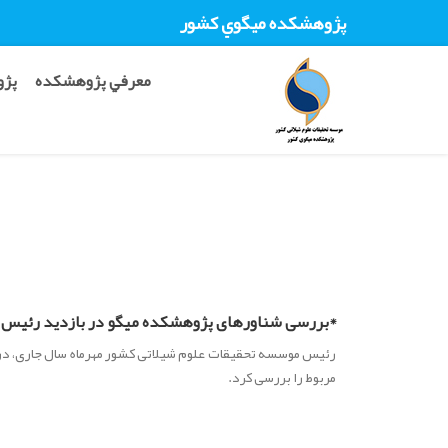
پژوهشکده ميگوي کشور
معرفي پژوهشکده
پژو
*بررسی شناورهای پژوهشکده میگو در بازدید رئیس 
رئیس موسسه تحقیقات علوم شیلاتی کشور مهرماه سال جاری، در 
مربوط را بررسی کرد.