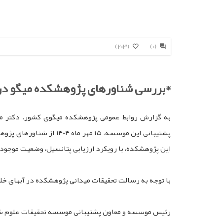
(203)
(0)
*بررسی شناورهای پژوهشکده میگو در
به گزارش روابط عمومی پژوهشکده میگوی کشور، دکتر م
پشتیبانی این موسسه، ۵
این پژوهشکده، با رویکرد ارزیابی پتانسیل، وضعیت موجود 
با توجه به رسالت تحقیقات میدانی پژوهشکده در آبهای خلیج فارس، شناورهای پژوهشکده میگوی ک
رئیس موسسه و معاون پشتیبانی موسسه تحقیقات علوم شیلا