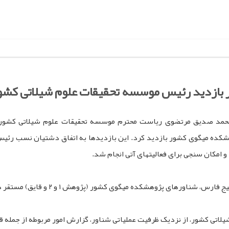
 بازدید رئیس موسسه تحقیقات علوم شیلاتی کشو
حمد صدیق مرتضوی ریاست محترم موسسه تحقیقات علوم شیلاتی کشور به
۱ مهر ماه ۱۴۰۴ از شناورهای پژوهشکده میگوی کشور بازدید کرد. این بازدیدها به اتفاق د
و امکان سنجی برای فعالیتهای آتی انجام شد.
شور (پژوهش ۱ و ۲ و قایق) مستقر در اسکله شیلات بوشهر، نقش کلیدی در این مسیر دارند.
تی کشور، از نزدیک ظرفیت عملیاتی شناور، گزارش امور مربوطه از جمله قر