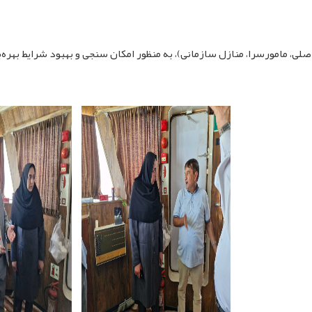
ی، مامورسرا، منازل سازمانی)، به منظور امکان سنجی و بهبود شرایط بهره‌
pp
egram