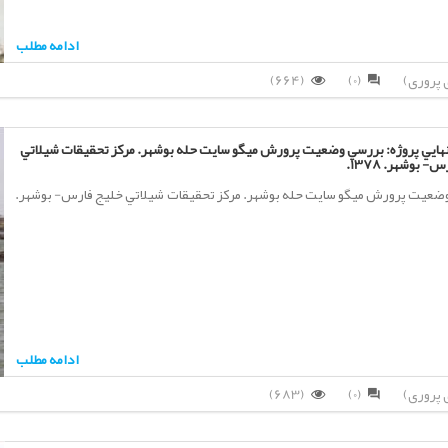
ادامه مطلب
(664)
(0)
هايي پروژه: بررسي وضعيت پرورش ميگو سايت حله بوشهر. مركز تحقيقات شيلاتي
- بوشهر. 1378.
ضعيت پرورش ميگو سايت حله بوشهر. مركز تحقيقات شيلاتي خليج فارس- بوشهر.
ادامه مطلب
(683)
(0)