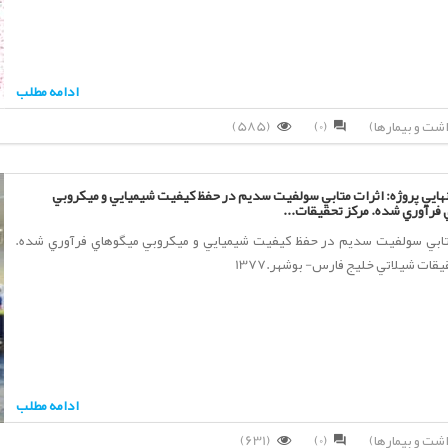
ادامه مطلب
(585)
(0)
ايي پروژه: اثرات متابي سولفيت سديم در حفظ كيفيت شيميايي و ميكروبي
فرآوري شده. مركز تحقيقات...
تابي سولفيت سديم در حفظ كيفيت شيميايي و ميكروبي ميگوهاي فرآوري شده.
يقات شيلاتي خليج فارس- بوشهر.1377
ادامه مطلب
(631)
(0)