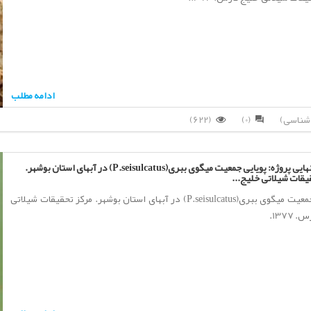
ادامه مطلب
(622)
(0)
گزارش نهایی پروژه: پویایی جمعیت میگوی ببری(P.seisulcatus) در آبهای استان بوشهر.
یقات شیلاتی خلیج...
پویایی جمعیت میگوی ببری(P.seisulcatus) در آبهای استان بوشهر. مرکز تحقیقات شیلاتی
 1377.