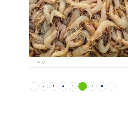
1400/8/1
6
1
2
3
4
5
7
8
9